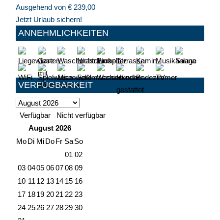
Ausgehend von
€
239,00
Jetzt Urlaub sichern!
ANNEHMLICHKEITEN
VERFÜGBARKEIT
Verfügbar
Nicht verfügbar
August
2026
Mo
Di
Mi
Do
Fr
Sa
So
01
02
03
04
05
06
07
08
09
10
11
12
13
14
15
16
17
18
19
20
21
22
23
24
25
26
27
28
29
30