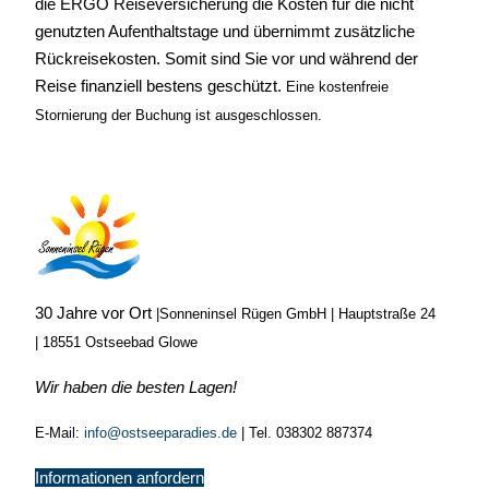
die ERGO Reiseversicherung die Kosten für die nicht
genutzten Aufenthaltstage und übernimmt zusätzliche
Rückreisekosten. Somit sind Sie vor und während der
Reise finanziell
bestens geschützt
.
Eine kostenfreie
Stornierung der Buchung ist ausgeschlossen.
30 Jahre vor Ort
|
Sonneninsel Rügen GmbH | Hauptstraße 24
| 18551 Ostseebad Glowe
Wir haben die besten Lagen!
E-Mail:
info@ostseeparadies.de
|
Tel. 038302 887374
Informationen anfordern