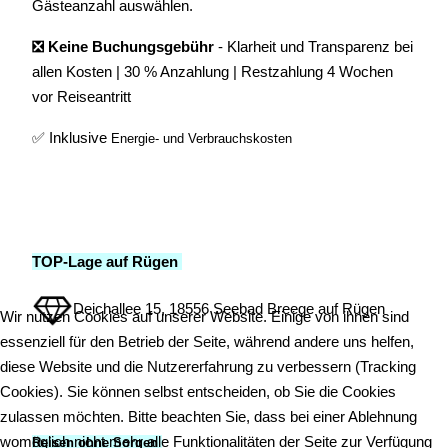
Gästeanzahl auswählen.
❎ Keine Buchungsgebühr
- Klarheit und Transparenz bei
allen Kosten | 30 % Anzahlung | Restzahlung 4 Wochen
vor Reiseantritt
✅
Inklusive
Energie- und Verbrauchskosten
TOP-Lage auf Rügen
Deichallee 15, 18556 Seebad Breege auf Rügen
Wir nutzen Cookies auf unserer Website. Einige von ihnen sind
essenziell für den Betrieb der Seite, während andere uns helfen,
diese Website und die Nutzererfahrung zu verbessern (Tracking
Cookies). Sie können selbst entscheiden, ob Sie die Cookies
zulassen möchten. Bitte beachten Sie, dass bei einer Ablehnung
womöglich nicht mehr alle Funktionalitäten der Seite zur Verfügung
Reisen ohne Sorgen