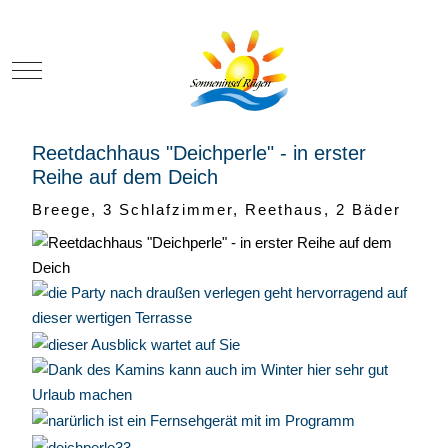
Mobile Menu Toggle
Reetdachhaus "Deichperle" - in erster
Reihe auf dem Deich
Breege, 3 Schlafzimmer, Reethaus, 2 Bäder