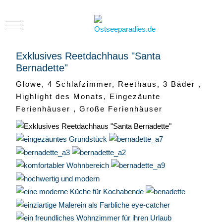
Mobile Menu Toggle
Exklusives Reetdachhaus "Santa
Bernadette"
Glowe, 4 Schlafzimmer, Reethaus, 3 Bäder ,
Highlight des Monats, Eingezäunte
Ferienhäuser , Große Ferienhäuser