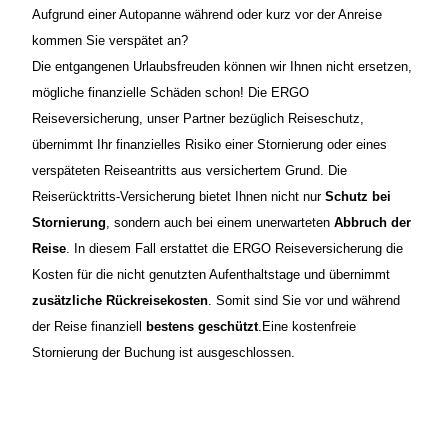
Aufgrund einer Autopanne während oder kurz vor der Anreise
kommen Sie verspätet an?
Die entgangenen Urlaubsfreuden können wir Ihnen nicht ersetzen,
mögliche finanzielle Schäden schon! Die ERGO
Reiseversicherung, unser Partner bezüglich Reiseschutz,
übernimmt Ihr finanzielles Risiko einer Stornierung oder eines
verspäteten Reiseantritts aus versichertem Grund.
Die
Reiserückt
ritts-Versicherung bietet Ihnen nicht nur
Schutz bei
Stornierung
, sondern auch bei einem unerwarteten
Abbruch der
Reise
. In diesem Fall erstattet die ERGO Reiseversicherung die
Kosten für die nicht genutzten Aufenthaltstage und übernimmt
zusätzliche Rückreisekosten
. Somit sind Sie vor und während
der Reise finanziell
bestens geschützt
.
Eine kostenfreie
Stornierung der Buchung ist ausgeschlossen.