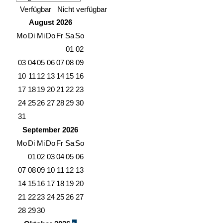
Verfügbar
Nicht verfügbar
August
2026
Mo
Di
Mi
Do
Fr
Sa
So
01
02
03
04
05
06
07
08
09
10
11
12
13
14
15
16
17
18
19
20
21
22
23
24
25
26
27
28
29
30
31
September
2026
Mo
Di
Mi
Do
Fr
Sa
So
01
02
03
04
05
06
07
08
09
10
11
12
13
14
15
16
17
18
19
20
21
22
23
24
25
26
27
28
29
30