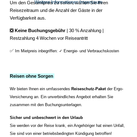
Weitere Informationen
Impressum
Um den Gesamtpreis zu sehen, wählen Sie Ihren
Reisezeitraum und die Anzahl der Gäste in der
Verfügbarkeit aus.
❎ Keine Buchungsgebühr
| 30 % Anzahlung |
Restzahlung 4 Wochen vor Reiseantritt
✅
Im Mietpreis inbegriffen: ✓ Energie- und Verbrauchskosten
Reisen ohne Sorgen
Wir bieten Ihnen ein umfassende
s
Reiseschutz-Paket
d
er Ergo-
Versicherung an. Ein unverbindliches Angebot erhalten Sie
zusammen mit den Buchungsunterlagen.
Sicher und unbeschwert in den Urlaub
Sie werden vor der Reise krank, ein Angehöriger hat einen Unfall,
Sie sind von einer betriebsbedingten Kündigung betroffen!