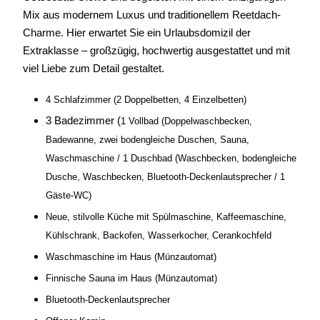
Mix aus modernem Luxus und traditionellem Reetdach-
Charme.
Hier erwartet Sie ein Urlaubsdomizil der
Extraklasse – großzügig, hochwertig ausgestattet und mit
viel Liebe zum Detail gestaltet.
4 Schlafzimmer (2 Doppelbetten, 4 Einzelbetten)
3 Badezimmer (
1 Vollbad (Doppelwaschbecken,
Badewanne, zwei bodengleiche Duschen, Sauna,
Waschmaschine /
1 Duschbad (Waschbecken, bodengleiche
Dusche, Waschbecken, Bluetooth-Deckenlautsprecher /
1
Gäste-WC)
Neue, stilvolle Küche mit Spülmaschine, Kaffeemaschine,
Kühlschrank, Backofen, Wasserkocher, Cerankochfeld
Waschmaschine im Haus (Münzautomat)
Finnische Sauna im Haus (Münzautomat)
Bluetooth-Deckenlautsprecher