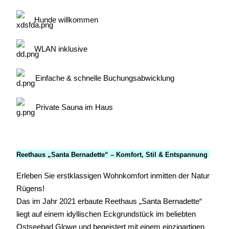
Hunde willkommen
WLAN inklusive
Einfache & schnelle Buchungsabwicklung
Private Sauna im Haus
Reethaus „Santa Bernadette“ – Komfort, Stil & Entspannung
Erleben Sie erstklassigen Wohnkomfort inmitten der Natur
Rügens!
Das im Jahr 2021 erbaute Reethaus „Santa Bernadette“
liegt auf einem idyllischen Eckgrundstück im beliebten
Ostseebad Glowe und begeistert mit einem einzigartigen