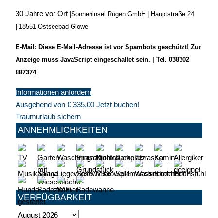
30 Jahre vor Ort
|
Sonneninsel Rügen GmbH | Hauptstraße 24
| 18551 Ostseebad Glowe
E-Mail:
Diese E-Mail-Adresse ist vor Spambots geschützt! Zur
Anzeige muss JavaScript eingeschaltet sein.
|
Tel. 038302
887374
Informationen anfordern
Ausgehend von
€
335,00
Jetzt buchen!
Traumurlaub sichern
ANNEHMLICHKEITEN
VERFÜGBARKEIT