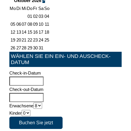
Oktober
2026
>
Mo
Di
Mi
Do
Fr
Sa
So
01
02
03
04
05
06
07
08
09
10
11
12
13
14
15
16
17
18
19
20
21
22
23
24
25
26
27
28
29
30
31
WÄHLEN SIE EIN EIN- UND AUSCHECK-
DATUM
Check-in-Datum
Check-out-Datum
Erwachsene
Kinder