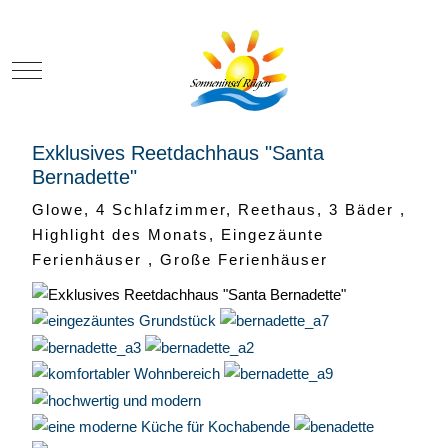
Mobile Menu Toggle
Exklusives Reetdachhaus "Santa
Bernadette"
Glowe, 4 Schlafzimmer, Reethaus, 3 Bäder ,
Highlight des Monats, Eingezäunte
Ferienhäuser , Große Ferienhäuser