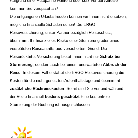
Aufgrund einer Autopanne während oder kurz vor der Anreise
kommen Sie verspätet an?
Die entgangenen Urlaubsfreuden können wir Ihnen nicht ersetzen,
mögliche finanzielle Schäden schon! Die ERGO
Reiseversicherung, unser Partner bezüglich Reiseschutz,
übernimmt Ihr finanzielles Risiko einer Stornierung oder eines
verspäteten Reiseantritts aus versichertem Grund.
Die
Reiserückt
ritts-Versicherung bietet Ihnen nicht nur
Schutz bei
Stornierung
, sondern auch bei einem unerwarteten
Abbruch der
Reise
. In diesem Fall erstattet die ERGO Reiseversicherung die
Kosten für die nicht genutzten Aufenthaltstage und übernimmt
zusätzliche Rückreisekosten
. Somit sind Sie vor und während
der Reise finanziell
bestens geschützt
.
Eine kostenfreie
Stornierung der Buchung ist ausgeschlossen.