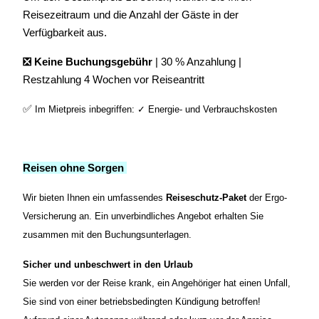
Reisezeitraum und die Anzahl der Gäste in der
Verfügbarkeit aus.
❎ Keine Buchungsgebühr
| 30 % Anzahlung |
Restzahlung 4 Wochen vor Reiseantritt
✅
Im Mietpreis inbegriffen: ✓ Energie- und Verbrauchskosten
Reisen ohne Sorgen
Wir bieten Ihnen ein umfassende
s
Reiseschutz-Paket
d
er Ergo-
Versicherung an. Ein unverbindliches Angebot erhalten Sie
zusammen mit den Buchungsunterlagen.
Sicher und unbeschwert in den Urlaub
Sie werden vor der Reise krank, ein Angehöriger hat einen Unfall,
Sie sind von einer betriebsbedingten Kündigung betroffen!