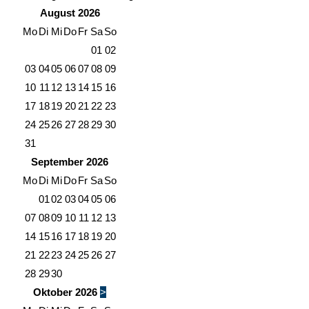
August
2026
Mo
Di
Mi
Do
Fr
Sa
So
01
02
03
04
05
06
07
08
09
10
11
12
13
14
15
16
17
18
19
20
21
22
23
24
25
26
27
28
29
30
31
September
2026
Mo
Di
Mi
Do
Fr
Sa
So
01
02
03
04
05
06
07
08
09
10
11
12
13
14
15
16
17
18
19
20
21
22
23
24
25
26
27
28
29
30
Oktober
2026
>