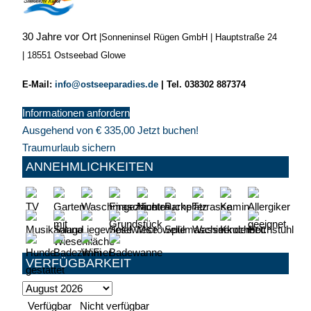
30 Jahre vor Ort
|
Sonneninsel Rügen GmbH | Hauptstraße 24
| 18551 Ostseebad Glowe
E-Mail:
info@ostseeparadies.de
|
Tel. 038302 887374
Informationen anfordern
Ausgehend von
€
335,00
Jetzt buchen!
Traumurlaub sichern
ANNEHMLICHKEITEN
VERFÜGBARKEIT
Verfügbar
Nicht verfügbar