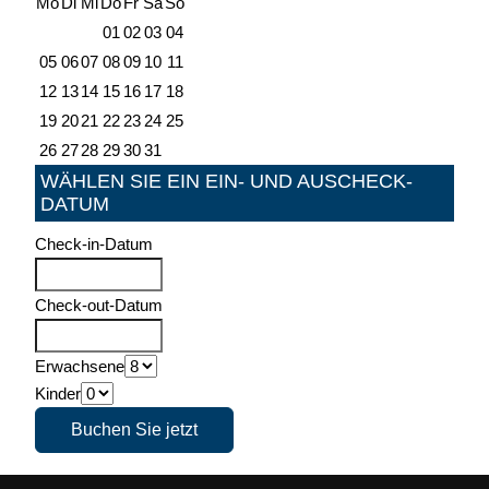
Mo
Di
Mi
Do
Fr
Sa
So
01
02
03
04
05
06
07
08
09
10
11
12
13
14
15
16
17
18
19
20
21
22
23
24
25
26
27
28
29
30
31
WÄHLEN SIE EIN EIN- UND AUSCHECK-
DATUM
Check-in-Datum
Check-out-Datum
Erwachsene
Kinder