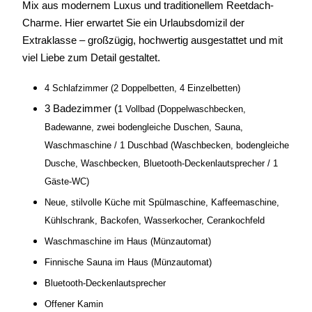
Mix aus modernem Luxus und traditionellem Reetdach-
Charme.
Hier erwartet Sie ein Urlaubsdomizil der
Extraklasse – großzügig, hochwertig ausgestattet und mit
viel Liebe zum Detail gestaltet.
4 Schlafzimmer (2 Doppelbetten, 4 Einzelbetten)
3 Badezimmer (
1 Vollbad (Doppelwaschbecken,
Badewanne, zwei bodengleiche Duschen, Sauna,
Waschmaschine /
1 Duschbad (Waschbecken, bodengleiche
Dusche, Waschbecken, Bluetooth-Deckenlautsprecher /
1
Gäste-WC)
Neue, stilvolle Küche mit Spülmaschine, Kaffeemaschine,
Kühlschrank, Backofen, Wasserkocher, Cerankochfeld
Waschmaschine im Haus (Münzautomat)
Finnische Sauna im Haus (Münzautomat)
Bluetooth-Deckenlautsprecher
Offener Kamin