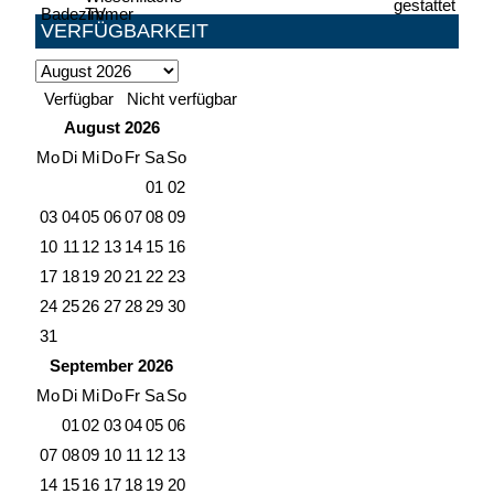
VERFÜGBARKEIT
Verfügbar
Nicht verfügbar
August
2026
Mo
Di
Mi
Do
Fr
Sa
So
01
02
03
04
05
06
07
08
09
10
11
12
13
14
15
16
17
18
19
20
21
22
23
24
25
26
27
28
29
30
31
September
2026
Mo
Di
Mi
Do
Fr
Sa
So
01
02
03
04
05
06
07
08
09
10
11
12
13
14
15
16
17
18
19
20