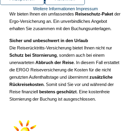
Reisen ohne Sorgen
Weitere Informationen
Impressum
Wir bieten Ihnen ein umfassendes
Reiseschutz-Paket
der
Ergo-Versicherung an. Ein unverbindliches Angebot
erhalten Sie zusammen mit den Buchungsunterlagen.
Sicher und unbeschwert in den Urlaub
Die Reiserücktritts-Versicherung bietet Ihnen nicht nur
Schutz bei Stornierung
, sondern auch bei einem
unerwarteten
Abbruch der Reise
. In diesem Fall erstattet
die ERGO Reiseversicherung die Kosten für die nicht
genutzten Aufenthaltstage und übernimmt
zusätzliche
Rückreisekosten
. Somit sind Sie vor und während der
Reise finanziell
bestens geschützt
. Eine kostenfreie
Stornierung der Buchung ist ausgeschlossen.