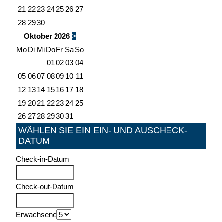
21
22
23
24
25
26
27
28
29
30
Oktober
2026
>
Mo
Di
Mi
Do
Fr
Sa
So
01
02
03
04
05
06
07
08
09
10
11
12
13
14
15
16
17
18
19
20
21
22
23
24
25
26
27
28
29
30
31
WÄHLEN SIE EIN EIN- UND AUSCHECK-
DATUM
Check-in-Datum
Check-out-Datum
Erwachsene