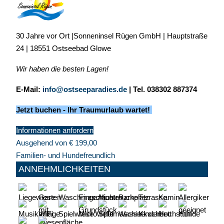
30 Jahre vor Ort |Sonneninsel Rügen GmbH | Hauptstraße
24 | 18551 Ostseebad Glowe
Wir haben die besten Lagen!
E-Mail:
info@ostseeparadies.de
|
Tel. 038302 887374
Jetzt buchen - Ihr Traumurlaub wartet!
Informationen anfordern
Ausgehend von
€
199,00
Familien- und Hundefreundlich
ANNEHMLICHKEITEN