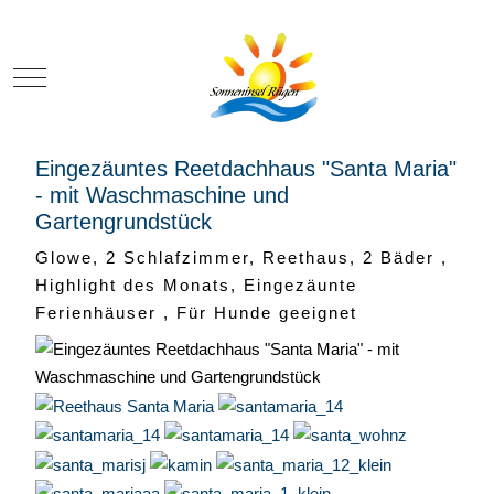
Mobile Menu Toggle
Eingezäuntes Reetdachhaus "Santa Maria"
- mit Waschmaschine und
Gartengrundstück
Glowe, 2 Schlafzimmer, Reethaus, 2 Bäder ,
Highlight des Monats, Eingezäunte
Ferienhäuser , Für Hunde geeignet