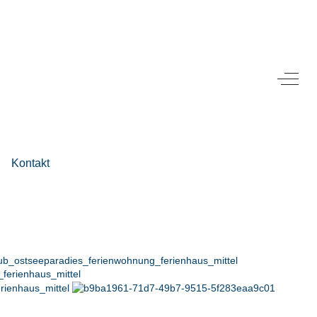
Off-Ca
Kontakt