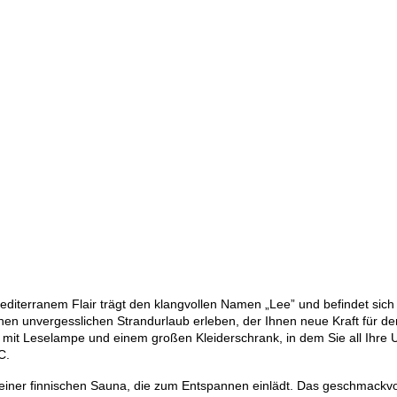
iterranem Flair trägt den klangvollen Namen „Lee” und befindet sich 
inen unvergesslichen Strandurlaub erleben, der Ihnen neue Kraft für de
 mit Leselampe und einem großen Kleiderschrank, in dem Sie all Ihr
C.
iner finnischen Sauna, die zum Entspannen einlädt. Das geschmackvoll 