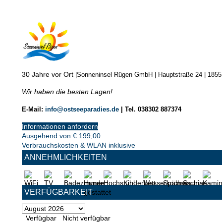
30 Jahre vor Ort
|
Sonneninsel Rügen GmbH | Hauptstraße 24 | 185
Wir haben die besten Lagen!
E-Mail:
info@ostseeparadies.de
|
Tel. 038302 887374
Informationen anfordern
Ausgehend von
€
199,00
Verbrauchskosten & WLAN inklusive
ANNEHMLICHKEITEN
VERFÜGBARKEIT
Verfügbar
Nicht verfügbar