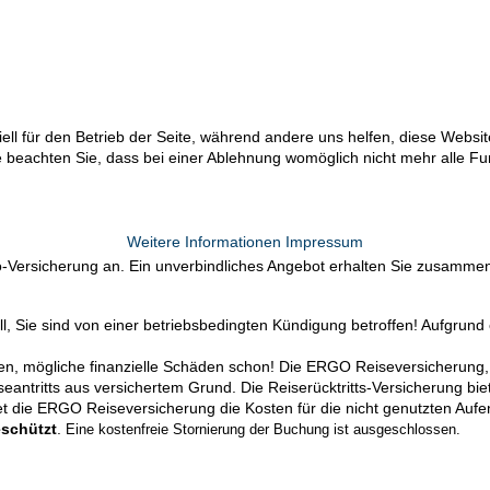
ell für den Betrieb der Seite, während andere uns helfen, diese Websi
 beachten Sie, dass bei einer Ablehnung womöglich nicht mehr alle Fun
Weitere Informationen
Impressum
-Versicherung an. Ein unverbindliches Angebot erhalten Sie zusamme
all, Sie sind von einer betriebsbedingten Kündigung betroffen! Aufgru
en, mögliche finanzielle Schäden schon! Die ERGO Reiseversicherung,
iseantritts aus versichertem Grund. Die Reiserückt
ritts-Versicherung bie
ttet die ERGO Reiseversicherung die Kosten für die nicht genutzten Au
schützt
.
Eine kostenfreie Stornierung der Buchung ist ausgeschlossen.