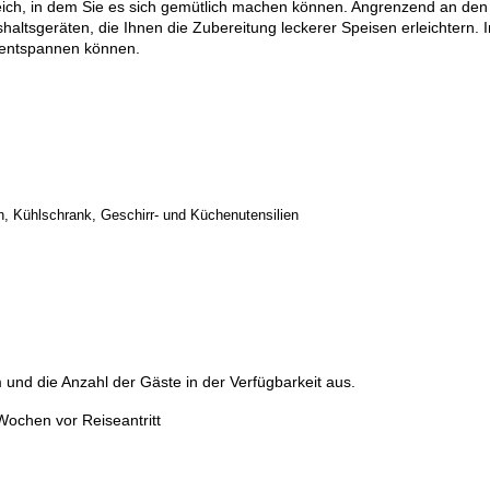
ich, in dem Sie es sich gemütlich machen können. Angrenzend an den 
ltsgeräten, die Ihnen die Zubereitung leckerer Speisen erleichtern.
r entspannen können.
, Kühlschrank, Geschirr- und Küchenutensilien
und die Anzahl der Gäste in der Verfügbarkeit aus.
Wochen vor Reiseantritt