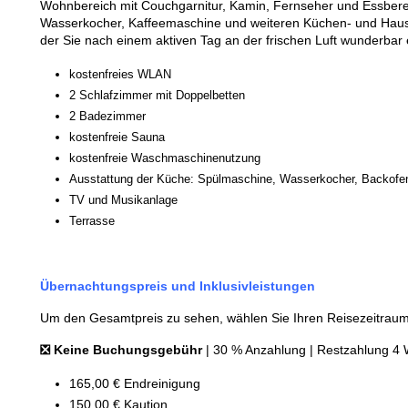
Wohnbereich mit Couchgarnitur, Kamin, Fernseher und Essbere
Wasserkocher, Kaffeemaschine und weiteren Küchen- und Hausha
der Sie nach einem aktiven Tag an der frischen Luft wunderba
kostenfreies WLAN
2 Schlafzimmer mit Doppelbetten
2 Badezimmer
kostenfreie Sauna
kostenfreie Waschmaschinenutzung
Ausstattung der Küche: Spülmaschine, Wasserkocher, Backofen
TV und Musikanlage
Terrasse
Übernachtungspreis und Inklusivleistungen
Um den Gesamtpreis zu sehen, wählen Sie Ihren Reisezeitraum 
❎ Keine Buchungsgebühr
| 30 % Anzahlung | Restzahlung 4 
165,00 € Endreinigung
150,00 € Kaution