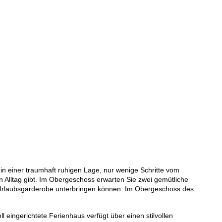
in einer traumhaft ruhigen Lage, nur wenige Schritte vom
n Alltag gibt. Im Obergeschoss erwarten Sie zwei gemütliche
e Urlaubsgarderobe unterbringen können. Im Obergeschoss des
eingerichtete Ferienhaus verfügt über einen stilvollen