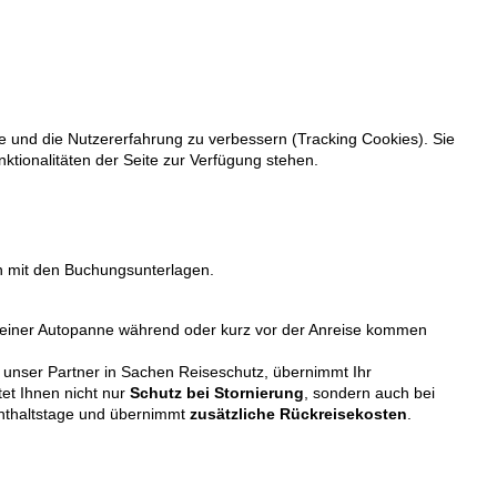
te und die Nutzererfahrung zu verbessern (Tracking Cookies). Sie
ktionalitäten der Seite zur Verfügung stehen.
n mit den Buchungsunterlagen.
nd einer Autopanne während oder kurz vor der Anreise kommen
 unser Partner in Sachen Reiseschutz, übernimmt Ihr
tet Ihnen nicht nur
Schutz bei Stornierung
, sondern auch bei
fenthaltstage und übernimmt
zusätzliche Rückreisekosten
.