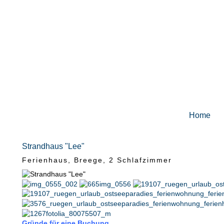
Home
Strandhaus "Lee"
Ferienhaus, Breege, 2 Schlafzimmer
Gründe für eine Buchung