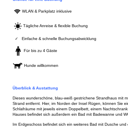
WLAN & Parkplatz inklusive
Tägliche Anreise & flexible Buchung
✓ Einfache & schnelle Buchungsabwicklung
Für bis zu 4 Gäste
Hunde willkommen
Überblick & Austattung
Dieses wunderschöne, blau-weiß gestrichene Strandhaus mit med
Strand entfernt. Hier, im Norden der Insel Rügen, können Sie e
Schlafräume mit jeweils einem Doppelbett, einem Nachtschrank
Hauses befindet sich außerdem ein Bad mit Badewanne und W
Im Erdgeschoss befindet sich ein weiteres Bad mit Dusche und e