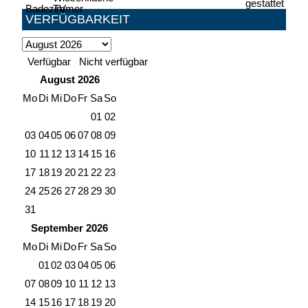
VERFÜGBARKEIT
Verfügbar
Nicht verfügbar
August
2026
Mo
Di
Mi
Do
Fr
Sa
So
01
02
03
04
05
06
07
08
09
10
11
12
13
14
15
16
17
18
19
20
21
22
23
24
25
26
27
28
29
30
31
September
2026
Mo
Di
Mi
Do
Fr
Sa
So
01
02
03
04
05
06
07
08
09
10
11
12
13
14
15
16
17
18
19
20