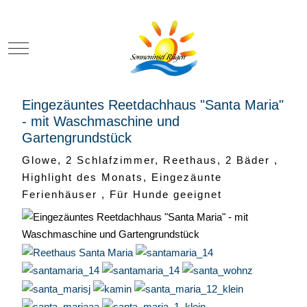
Mobile Menu Toggle
Eingezäuntes Reetdachhaus "Santa Maria"
- mit Waschmaschine und
Gartengrundstück
Glowe, 2 Schlafzimmer, Reethaus, 2 Bäder ,
Highlight des Monats, Eingezäunte
Ferienhäuser , Für Hunde geeignet