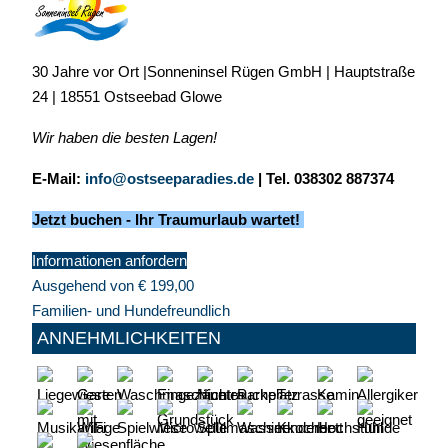
30 Jahre vor Ort |Sonneninsel Rügen GmbH | Hauptstraße
24 | 18551 Ostseebad Glowe
Wir haben die besten Lagen!
E-Mail:
info@ostseeparadies.de
|
Tel. 038302 887374
Jetzt buchen - Ihr Traumurlaub wartet!
Informationen anfordern
Ausgehend von
€
199,00
Familien- und Hundefreundlich
ANNEHMLICHKEITEN