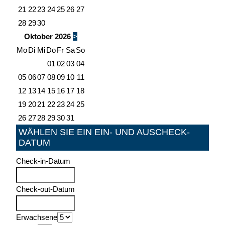
21
22
23
24
25
26
27
28
29
30
Oktober
2026
>
Mo
Di
Mi
Do
Fr
Sa
So
01
02
03
04
05
06
07
08
09
10
11
12
13
14
15
16
17
18
19
20
21
22
23
24
25
26
27
28
29
30
31
WÄHLEN SIE EIN EIN- UND AUSCHECK-
DATUM
Check-in-Datum
Check-out-Datum
Erwachsene