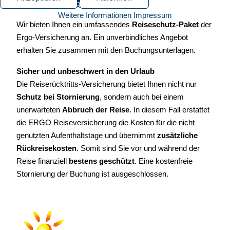
Reisen ohne Sorgen
Weitere Informationen
Impressum
Wir bieten Ihnen ein umfassendes
Reiseschutz-Paket
der
Ergo-Versicherung an. Ein unverbindliches Angebot
erhalten Sie zusammen mit den Buchungsunterlagen.
Sicher und unbeschwert in den Urlaub
Die Reiserücktritts-Versicherung bietet Ihnen nicht nur
Schutz bei Stornierung
, sondern auch bei einem
unerwarteten
Abbruch der Reise
. In diesem Fall erstattet
die ERGO Reiseversicherung die Kosten für die nicht
genutzten Aufenthaltstage und übernimmt
zusätzliche
Rückreisekosten
. Somit sind Sie vor und während der
Reise finanziell
bestens geschützt
. Eine kostenfreie
Stornierung der Buchung ist ausgeschlossen.