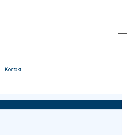
Off-Ca
Kontakt