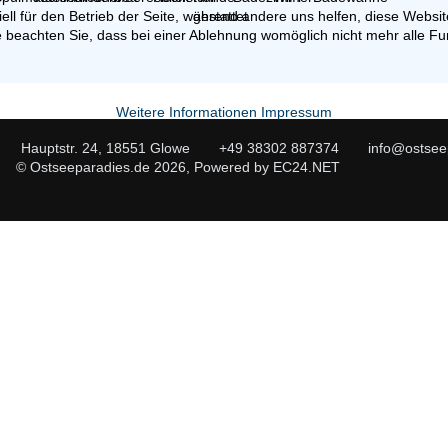
ell für den Betrieb der Seite, während andere uns helfen, diese Websi
 beachten Sie, dass bei einer Ablehnung womöglich nicht mehr alle Fun
Weitere Informationen
Impressum
Hauptstr. 24, 18551 Glowe
+49 38302 887374
info@ostsee
© Ostseeparadies.de 2026, Powered by
EC24.NET