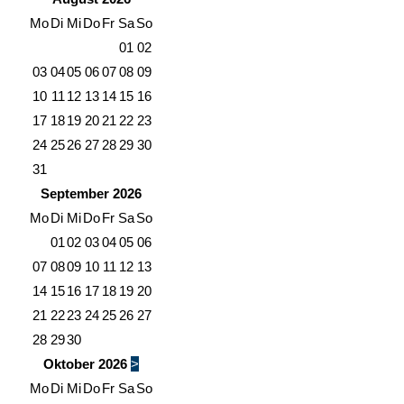
Mo
Di
Mi
Do
Fr
Sa
So
01
02
03
04
05
06
07
08
09
10
11
12
13
14
15
16
17
18
19
20
21
22
23
24
25
26
27
28
29
30
31
September
2026
Mo
Di
Mi
Do
Fr
Sa
So
01
02
03
04
05
06
07
08
09
10
11
12
13
14
15
16
17
18
19
20
21
22
23
24
25
26
27
28
29
30
Oktober
2026
>
Mo
Di
Mi
Do
Fr
Sa
So