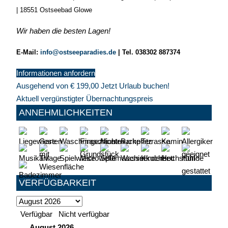
| 18551 Ostseebad Glowe
Wir haben die besten Lagen!
E-Mail:
info@ostseeparadies.de
|
Tel. 038302 887374
Informationen anfordern
Ausgehend von
€
199,00
Jetzt Urlaub buchen!
Aktuell vergünstigter Übernachtungspreis
ANNEHMLICHKEITEN
VERFÜGBARKEIT
Verfügbar
Nicht verfügbar
August
2026