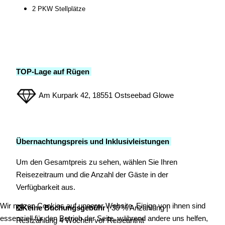
2 PKW Stellplätze
TOP-Lage auf Rügen
Am Kurpark 42, 18551 Ostseebad Glowe
Übernachtungspreis und Inklusivleistungen
Um den Gesamtpreis zu sehen, wählen Sie Ihren
Reisezeitraum und die Anzahl der Gäste in der
Verfügbarkeit aus.
Wir nutzen Cookies auf unserer Website. Einige von ihnen sind
❎Keine Buchungsgebühr
| 30 % Anzahlung |
essenziell für den Betrieb der Seite, während andere uns helfen,
Restzahlung 4 Wochen vor Reiseantritt