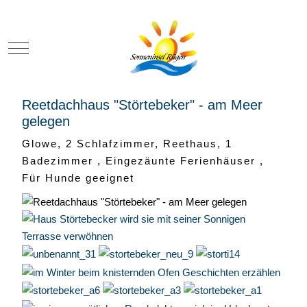
Mobile Menu Toggle
Reetdachhaus "Störtebeker" - am Meer
gelegen
Glowe, 2 Schlafzimmer, Reethaus, 1
Badezimmer , Eingezäunte Ferienhäuser ,
Für Hunde geeignet