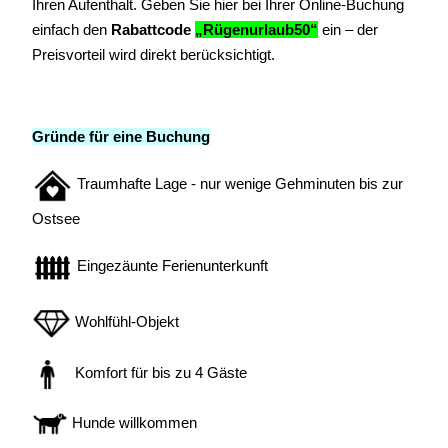
Ihren Aufenthalt. Geben Sie hier bei Ihrer Online-Buchung
einfach den
Rabattcode
„Rügenurlaub50“
ein
– der
Preisvorteil wird direkt berücksichtigt.
Gründe für eine Buchung
Traumhafte Lage - nur wenige Gehminuten bis zur
Ostsee
Eingezäunte Ferienunterkunft
Wohlfühl-Objekt
Komfort für bis zu 4 Gäste
Hunde willkommen