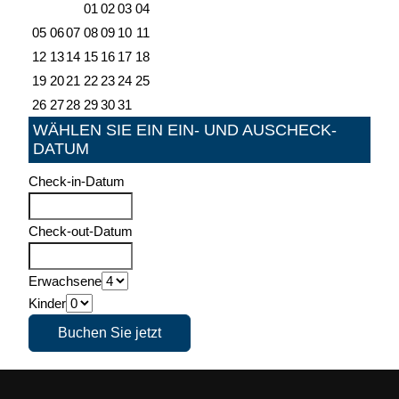
01
02
03
04
05
06
07
08
09
10
11
12
13
14
15
16
17
18
19
20
21
22
23
24
25
26
27
28
29
30
31
WÄHLEN SIE EIN EIN- UND AUSCHECK-
DATUM
Check-in-Datum
Check-out-Datum
Erwachsene
Kinder